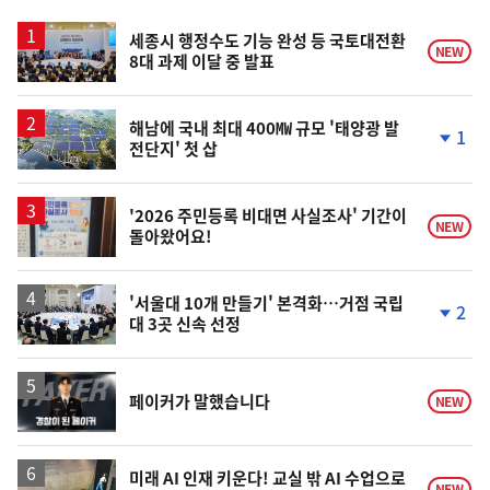
스
세종시 행정수도 기능 완성 등 국토대전환
NEW
8대 과제 이달 중 발표
해남에 국내 최대 400㎿ 규모 '태양광 발
1
전단지' 첫 삽
단
계
하
락
'2026 주민등록 비대면 사실조사' 기간이
NEW
돌아왔어요!
'서울대 10개 만들기' 본격화…거점 국립
2
대 3곳 신속 선정
단
계
하
락
영
페이커가 말했습니다
NEW
상
미래 AI 인재 키운다! 교실 밖 AI 수업으로
NEW