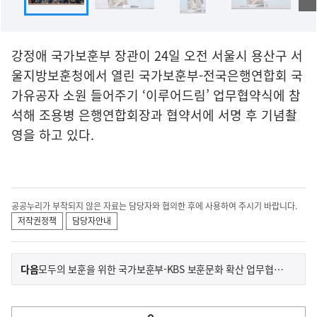
강정애 국가보훈부 장관이 24일 오전 서울시 용산구 서
울지방보훈청에서 열린 국가보훈부-전국은행연합회 국
가유공자 소원 들어주기 ‘이루어드림’ 업무협약식에 참
석해 조용병 은행연합회장과 협약서에 서명 후 기념촬
영을 하고 있다.
공공누리가 부착되지 않은 자료는 담당자와 협의한 후에 사용하여 주시기 바랍니다.
저작권정책
담당자안내
이
기
다음
모두의 보훈을 위한 국가보훈부-KBS 보훈문화 확산 업무협약식
사
전
다