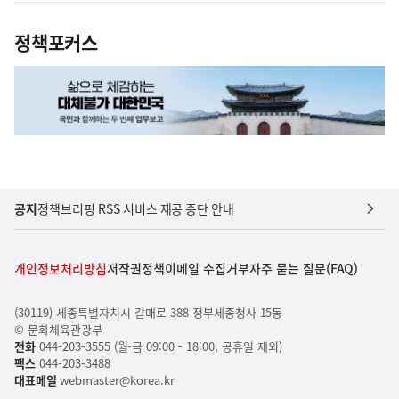
정책포커스
공지
정책브리핑 RSS 서비스 제공 중단 안내
개인정보처리방침
저작권정책
이메일 수집거부
자주 묻는 질문(FAQ)
(30119) 세종특별자치시 갈매로 388 정부세종청사 15동
© 문화체육관광부
전화
044-203-3555 (월-금 09:00 - 18:00, 공휴일 제외)
팩스
044-203-3488
대표메일
webmaster@korea.kr