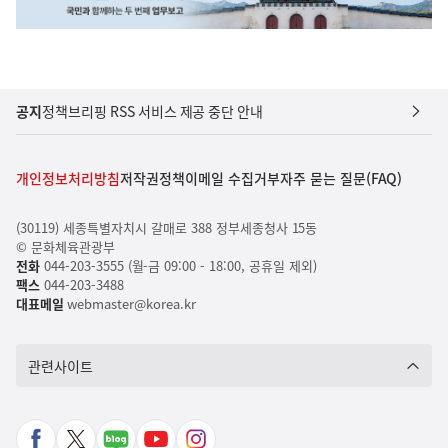
공지
정책브리핑 RSS 서비스 제공 중단 안내
개인정보처리방침
저작권정책
이메일 수집거부
자주 묻는 질문(FAQ)
(30119) 세종특별자치시 갈매로 388 정부세종청사 15동
© 문화체육관광부
전화
044-203-3555 (월-금 09:00 - 18:00, 공휴일 제외)
팩스
044-203-3488
대표메일
webmaster@korea.kr
관련사이트