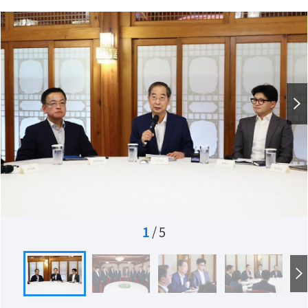
1
/
5