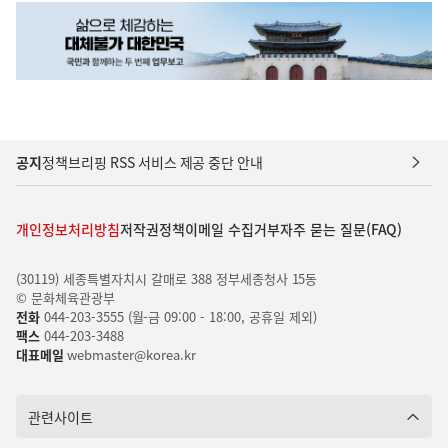
공지
정책브리핑 RSS 서비스 제공 중단 안내
개인정보처리방침
저작권정책
이메일 수집거부
자주 묻는 질문(FAQ)
(30119) 세종특별자치시 갈매로 388 정부세종청사 15동
© 문화체육관광부
전화
044-203-3555 (월-금 09:00 - 18:00, 공휴일 제외)
팩스
044-203-3488
대표메일
webmaster@korea.kr
관련사이트