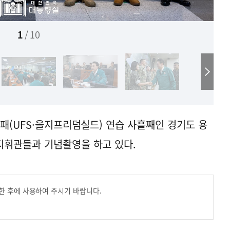
1
/
10
패(UFS·을지프리덤실드) 연습 사흘째인 경기도 용
지휘관들과 기념촬영을 하고 있다.
한 후에 사용하여 주시기 바랍니다.