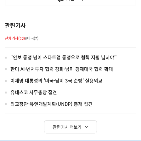
관련기사
전체기사(22)
#미국(7)
"안보 동맹 넘어 스타트업 동맹으로 협력 지평 넓혀야"
한미 AI·벤처투자 협력 강화·남미 경제대국 협력 확대
이재명 대통령의 '미국·남미 3국 순방' 실용외교
유네스코 사무총장 접견
외교장관-유엔개발계획(UNDP) 총재 접견
관련기사 더보기