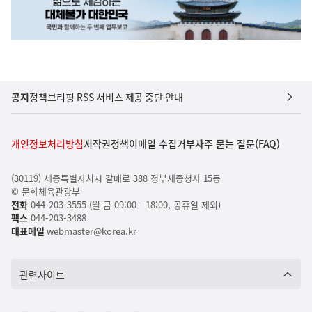
공지
정책브리핑 RSS 서비스 제공 중단 안내
개인정보처리방침
저작권정책
이메일 수집거부
자주 묻는 질문(FAQ)
(30119) 세종특별자치시 갈매로 388 정부세종청사 15동
© 문화체육관광부
전화
044-203-3555 (월-금 09:00 - 18:00, 공휴일 제외)
팩스
044-203-3488
대표메일
webmaster@korea.kr
관련사이트