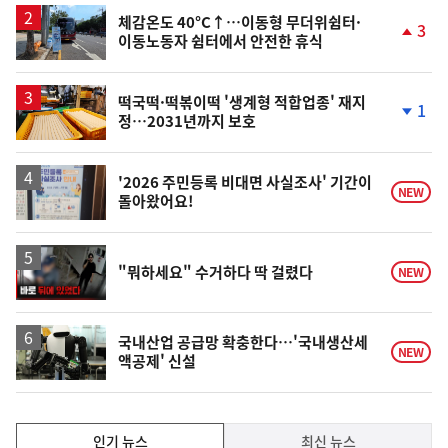
상
승
체감온도 40°C↑…이동형 무더위쉼터·
3
이동노동자 쉼터에서 안전한 휴식
단
계
상
승
떡국떡·떡볶이떡 '생계형 적합업종' 재지
1
정…2031년까지 보호
단
계
하
락
'2026 주민등록 비대면 사실조사' 기간이
NEW
돌아왔어요!
영
"뭐하세요" 수거하다 딱 걸렸다
NEW
상
국내산업 공급망 확충한다…'국내생산세
NEW
액공제' 신설
인
인기 뉴스
최신 뉴스