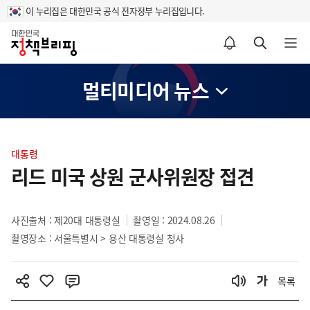
이 누리집은 대한민국 공식 전자정부 누리집입니다.
홈
알림설정 바로가기
검색 바로가기
메뉴 열기
멀티미디어 뉴스
콘
텐
대통령
츠
리드 미국 상원 군사위원장 접견
영
역
사진출처 : 제20대 대통령실
촬영일 : 2024.08.26
촬영장소 : 서울특별시 > 용산 대통령실 청사
목록