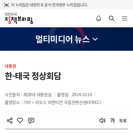
이 누리집은 대한민국 공식 전자정부 누리집입니다.
홈
알림설정 바로가기
검색 바로가기
메뉴 열기
멀티미디어 뉴스
콘
텐
대통령
츠
한-태국 정상회담
영
역
사진출처 : 제20대 대통령실
촬영일 : 2024.10.10
촬영장소 : 기타 > 라오스 비엔티안 국립컨벤션센터(NCC)
목록