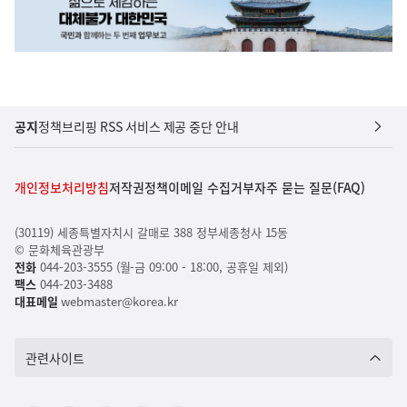
공지
정책브리핑 RSS 서비스 제공 중단 안내
개인정보처리방침
저작권정책
이메일 수집거부
자주 묻는 질문(FAQ)
(30119) 세종특별자치시 갈매로 388 정부세종청사 15동
© 문화체육관광부
전화
044-203-3555 (월-금 09:00 - 18:00, 공휴일 제외)
팩스
044-203-3488
대표메일
webmaster@korea.kr
관련사이트