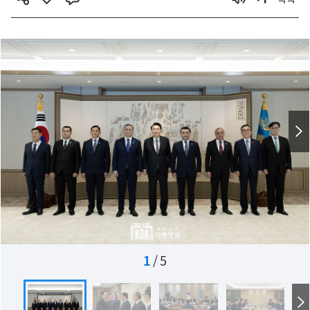
1
/
5