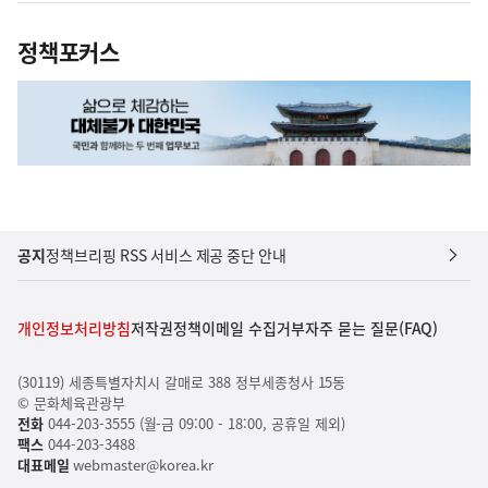
정책포커스
공지
정책브리핑 RSS 서비스 제공 중단 안내
개인정보처리방침
저작권정책
이메일 수집거부
자주 묻는 질문(FAQ)
(30119) 세종특별자치시 갈매로 388 정부세종청사 15동
© 문화체육관광부
전화
044-203-3555 (월-금 09:00 - 18:00, 공휴일 제외)
팩스
044-203-3488
대표메일
webmaster@korea.kr