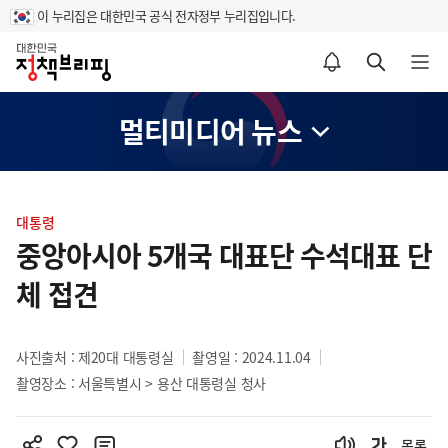
이 누리집은 대한민국 공식 전자정부 누리집입니다.
홈
알림설정 바로가기
검색 바로가기
메뉴 열기
멀티미디어 뉴스
콘
텐
대통령
츠
중앙아시아 5개국 대표단 수석대표 단
영
체 접견
역
사진출처 : 제20대 대통령실
촬영일 : 2024.11.04
촬영장소 : 서울특별시 > 용산 대통령실 청사
목록