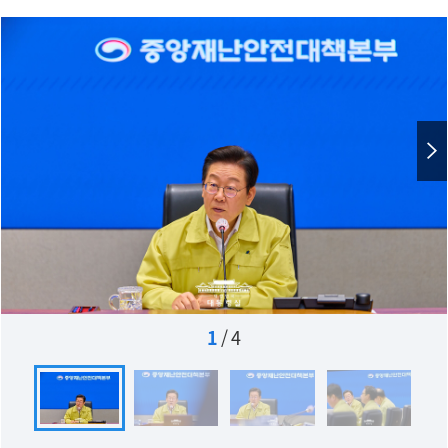
1
/
4