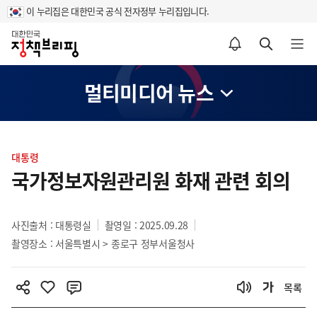
이 누리집은 대한민국 공식 전자정부 누리집입니다.
홈
알림설정 바로가기
검색 바로가기
메뉴 열기
멀티미디어 뉴스
콘
텐
대통령
츠
국가정보자원관리원 화재 관련 회의
영
역
사진출처 : 대통령실
촬영일 : 2025.09.28
촬영장소 : 서울특별시 > 종로구 정부서울청사
목록