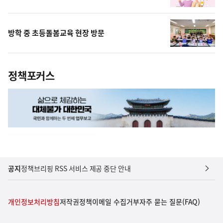
방학 중 초등돌봄교육 현장 방문
정책포커스
공지
정책브리핑 RSS 서비스 제공 중단 안내
개인정보처리방침
저작권정책
이메일 수집거부
자주 묻는 질문(FAQ)