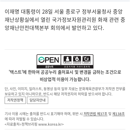
이재명 대통령이 28일 서울 종로구 정부서울청사 중앙
재난상황실에서 열린 국가정보자원관리원 화재 관련 중
앙재난안전대책본부 회의에서 발언하고 있다.
'텍스트'에 한하여 공공누리 출처표시 및 변경을 금하는 조건으로
비상업적 이용이 가능합니다.
단, 사진, 이미지, 일러스트, 동영상 등의 일부 자료는 문화체육관광부가 저작권 전부를
보유하고 있지 아니하므로, 반드시 해당 저작권자의 허락을 받으셔야 합니다.
저작권정책
담당자안내
기사 이용 시에는 출처를 반드시 표기해야 하며, 위반 시
저작권법 제37조
및
제138조
에 따라 처벌될 수 있습니다.
<자료출처=정책브리핑
www.korea.kr
>