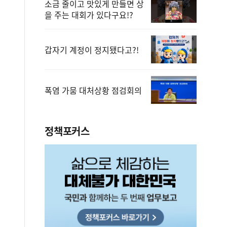
소금 줄이고 맛있게 만들면 상
을 주는 대회가 있다구요!?
갑자기 계정이 정지됐다고?!
폭염 가뭄 대처상황 점검회의
정책포커스