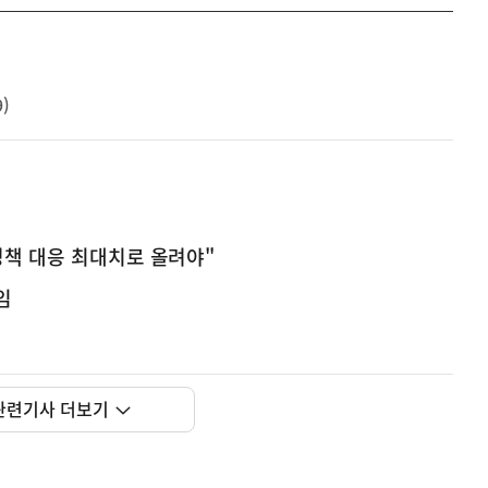
)
정책 대응 최대치로 올려야"
임
관련기사 더보기