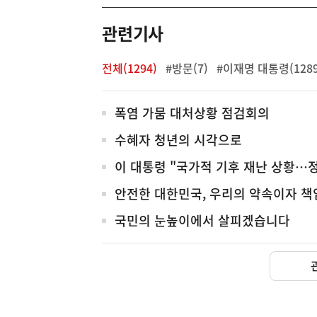
역
관련기사
전체(1294)
#방문(7)
#이재명 대통령(1289
전
폭염 가뭄 대처상황 점검회의
체
수혜자 청년의 시각으로
이 대통령 "국가적 기후 재난 상황…
안전한 대한민국, 우리의 약속이자 책
국민의 눈높이에서 살피겠습니다