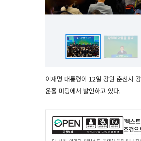
이재명 대통령이 12일 강원 춘천시 
운홀 미팅에서 발언하고 있다.
'텍스트
조건으
단, 사진, 이미지, 일러스트, 동영상 등의 일부