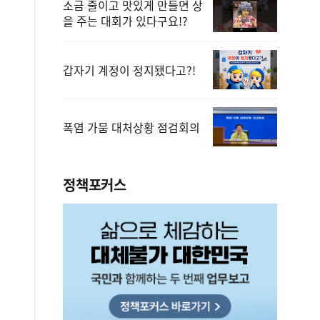
소금 줄이고 맛있게 만들면 상
을 주는 대회가 있다구요!?
갑자기 계정이 정지됐다고?!
폭염 가뭄 대처상황 점검회의
정책포커스