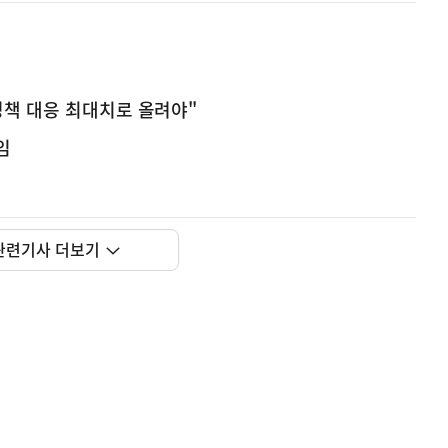
정책 대응 최대치로 올려야"
임
관련기사 더보기