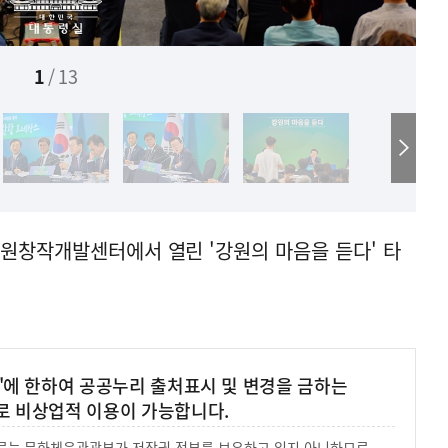
1
/
13
강원창작개발센터에서 열린 '강원의 마음을 듣다' 타
'에 한하여 공공누리 출처표시 및 변경을 금하는
로 비상업적 이용이 가능합니다.
 자료는 문화체육관광부가 저작권 전부를 보유하고 있지 아니하므로,