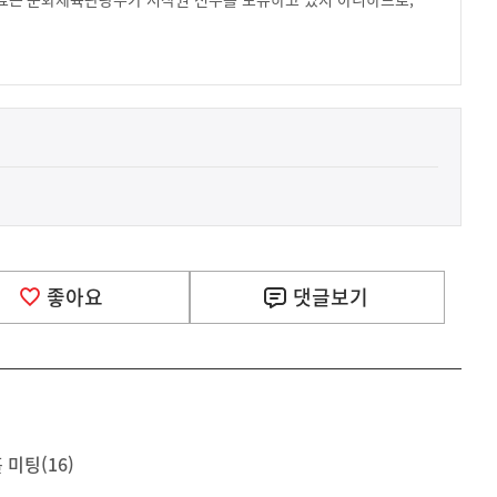
.
좋아요
댓글
보기
 미팅(16)