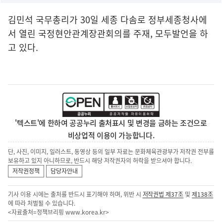
김민석 국무총리가 30일 세종 다솜로 정부세종청사에
서 열린 국정현안관계장관회의를 주재, 모두발언을 하
고 있다.
'텍스트'에 한하여 공공누리 출처표시 및 변경을 금하는 조건으로
비상업적 이용이 가능합니다.
단, 사진, 이미지, 일러스트, 동영상 등의 일부 자료는 문화체육관광부가 저작권 전부를
보유하고 있지 아니하므로, 반드시 해당 저작권자의 허락을 받으셔야 합니다.
저작권정책
담당자안내
기사 이용 시에는 출처를 반드시 표기해야 하며, 위반 시
저작권법 제37조
및
제138조
에 따라 처벌될 수 있습니다.
<자료출처=정책브리핑
www.korea.kr
>