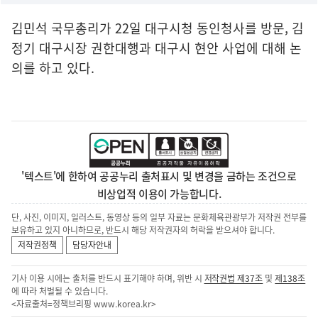
김민석 국무총리가 22일 대구시청 동인청사를 방문, 김
정기 대구시장 권한대행과 대구시 현안 사업에 대해 논
의를 하고 있다.
'텍스트'에 한하여 공공누리 출처표시 및 변경을 금하는 조건으로
비상업적 이용이 가능합니다.
단, 사진, 이미지, 일러스트, 동영상 등의 일부 자료는 문화체육관광부가 저작권 전부를
보유하고 있지 아니하므로, 반드시 해당 저작권자의 허락을 받으셔야 합니다.
저작권정책
담당자안내
기사 이용 시에는 출처를 반드시 표기해야 하며, 위반 시
저작권법 제37조
및
제138조
에 따라 처벌될 수 있습니다.
<자료출처=정책브리핑
www.korea.kr
>