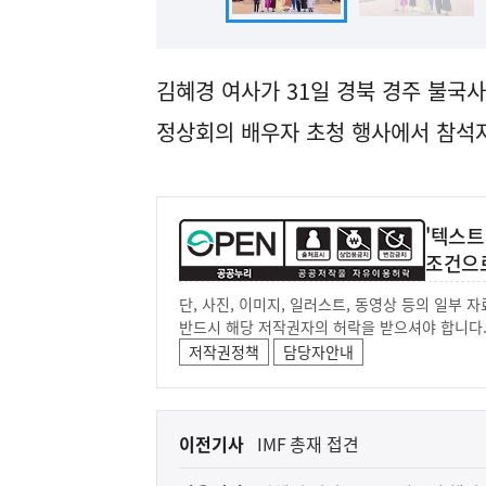
김혜경 여사가 31일 경북 경주 불국사
정상회의 배우자 초청 행사에서 참석자
'텍스트
조건으
단, 사진, 이미지, 일러스트, 동영상 등의 일부
반드시 해당 저작권자의 허락을 받으셔야 합니다
저작권정책
담당자안내
이
이전기사
IMF 총재 접견
전