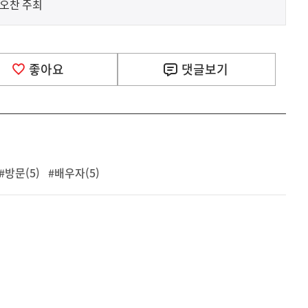
 오찬 주최
좋아요
댓글
보기
#방문(5)
#배우자(5)