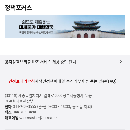
정책포커스
공지
정책브리핑 RSS 서비스 제공 중단 안내
개인정보처리방침
저작권정책
이메일 수집거부
자주 묻는 질문(FAQ)
(30119) 세종특별자치시 갈매로 388 정부세종청사 15동
© 문화체육관광부
전화
044-203-3555 (월-금 09:00 - 18:00, 공휴일 제외)
팩스
044-203-3488
대표메일
webmaster@korea.kr