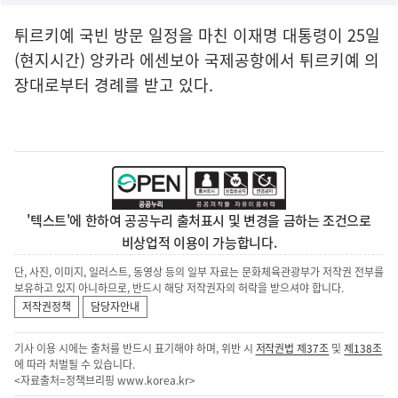
튀르키예 국빈 방문 일정을 마친 이재명 대통령이 25일
(현지시간) 앙카라 에센보아 국제공항에서 튀르키예 의
장대로부터 경례를 받고 있다.
'텍스트'에 한하여 공공누리 출처표시 및 변경을 금하는 조건으로
비상업적 이용이 가능합니다.
단, 사진, 이미지, 일러스트, 동영상 등의 일부 자료는 문화체육관광부가 저작권 전부를
보유하고 있지 아니하므로, 반드시 해당 저작권자의 허락을 받으셔야 합니다.
저작권정책
담당자안내
기사 이용 시에는 출처를 반드시 표기해야 하며, 위반 시
저작권법 제37조
및
제138조
에 따라 처벌될 수 있습니다.
<자료출처=정책브리핑
www.korea.kr
>