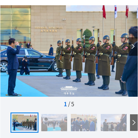
1
/
5