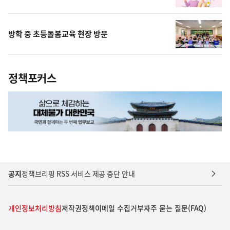
방학 중 초등돌봄교육 현장 방문
정책포커스
공지
정책브리핑 RSS 서비스 제공 중단 안내
개인정보처리방침
저작권정책
이메일 수집거부
자주 묻는 질문(FAQ)