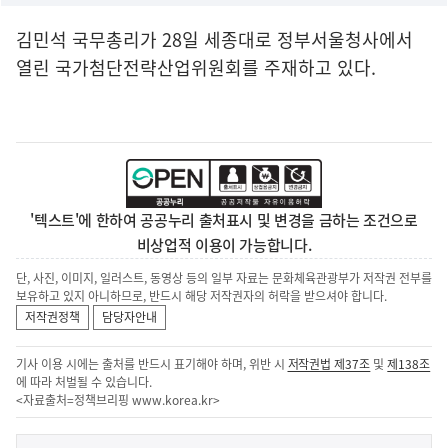
김민석 국무총리가 28일 세종대로 정부서울청사에서
열린 국가첨단전략산업위원회를 주재하고 있다.
'텍스트'에 한하여 공공누리 출처표시 및 변경을 금하는 조건으로
비상업적 이용이 가능합니다.
단, 사진, 이미지, 일러스트, 동영상 등의 일부 자료는 문화체육관광부가 저작권 전부를
보유하고 있지 아니하므로, 반드시 해당 저작권자의 허락을 받으셔야 합니다.
저작권정책
담당자안내
기사 이용 시에는 출처를 반드시 표기해야 하며, 위반 시
저작권법 제37조
및
제138조
에 따라 처벌될 수 있습니다.
<자료출처=정책브리핑
www.korea.kr
>