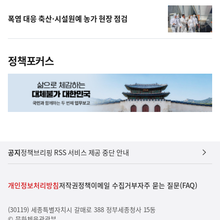
폭염 대응 축산·시설원예 농가 현장 점검
정책포커스
공지
정책브리핑 RSS 서비스 제공 중단 안내
개인정보처리방침
저작권정책
이메일 수집거부
자주 묻는 질문(FAQ)
(30119) 세종특별자치시 갈매로 388 정부세종청사 15동
© 문화체육관광부