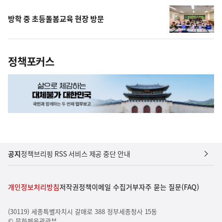
방학 중 초등돌봄교육 현장 방문
정책포커스
공지
정책브리핑 RSS 서비스 제공 중단 안내
개인정보처리방침
저작권정책
이메일 수집거부
자주 묻는 질문(FAQ)
(30119) 세종특별자치시 갈매로 388 정부세종청사 15동
© 문화체육관광부