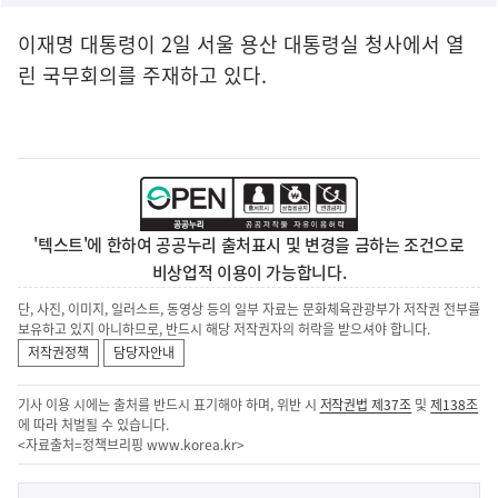
이재명 대통령이 2일 서울 용산 대통령실 청사에서 열
린 국무회의를 주재하고 있다.
'텍스트'에 한하여 공공누리 출처표시 및 변경을 금하는 조건으로
비상업적 이용이 가능합니다.
단, 사진, 이미지, 일러스트, 동영상 등의 일부 자료는 문화체육관광부가 저작권 전부를
보유하고 있지 아니하므로, 반드시 해당 저작권자의 허락을 받으셔야 합니다.
저작권정책
담당자안내
기사 이용 시에는 출처를 반드시 표기해야 하며, 위반 시
저작권법 제37조
및
제138조
에 따라 처벌될 수 있습니다.
<자료출처=정책브리핑
www.korea.kr
>