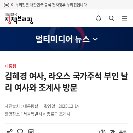
이 누리집은 대한민국 공식 전자정부 누리집입니다.
홈
알림설정 바로가기
검색 바로가기
메뉴 열기
멀티미디어 뉴스
콘
텐
대통령
츠
김혜경 여사, 라오스 국가주석 부인 날
영
리 여사와 조계사 방문
역
사진출처 : 대통령실
촬영일 : 2025.12.14
촬영장소 : 서울특별시 > 종로구 조계사
목록