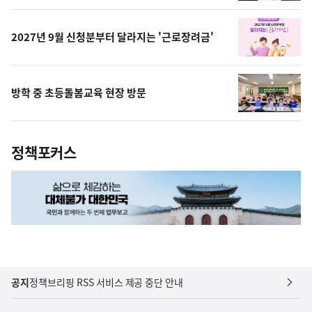
상
2027년 9월 신청분부터 달라지는 '근로장려금'
방학 중 초등돌봄교육 현장 방문
정책포커스
공지
정책브리핑 RSS 서비스 제공 중단 안내