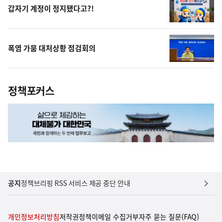
갑자기 계정이 정지됐다고?!
폭염 가뭄 대처상황 점검회의
정책포커스
공지
정책브리핑 RSS 서비스 제공 중단 안내
개인정보처리방침
저작권정책
이메일 수집거부
자주 묻는 질문(FAQ)