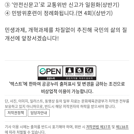
③ ‘안전신문고’로 교통위반 신고가 일원화(상반기)
④ 민방위훈련이 정례화됩니다.(연 4회)(상반기)
민생과제, 개혁과제를 차질없이 추진해 국민의 삶의 질
개선에 앞장서겠습니다!
'텍스트'에 한하여 공공누리 출처표시 및 변경을 금하는 조건으로
비상업적 이용이 가능합니다.
단, 사진, 이미지, 일러스트, 동영상 등의 일부 자료는 문화체육관광부가 저작권 전부를
보유하고 있지 아니하므로, 반드시 해당 저작권자의 허락을 받으셔야 합니다.
저작권정책
담당자안내
기사 이용 시에는 출처를 반드시 표기해야 하며, 위반 시
저작권법 제37조
및
제138조
에 따라 처벌될 수 있습니다.