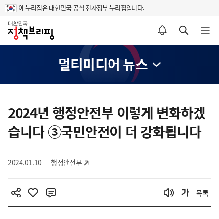
이 누리집은 대한민국 공식 전자정부 누리집입니다.
홈
알림설정 바로가기
검색 바로가기
메뉴 열기
멀티미디어 뉴스
콘
텐
2024년 행정안전부 이렇게 변화하겠
츠
습니다 ③국민안전이 더 강화됩니다
영
역
2024.01.10
행정안전부
목록