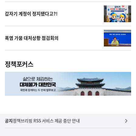
상
갑자기 계정이 정지됐다고?!
폭염 가뭄 대처상황 점검회의
정책포커스
공지
정책브리핑 RSS 서비스 제공 중단 안내