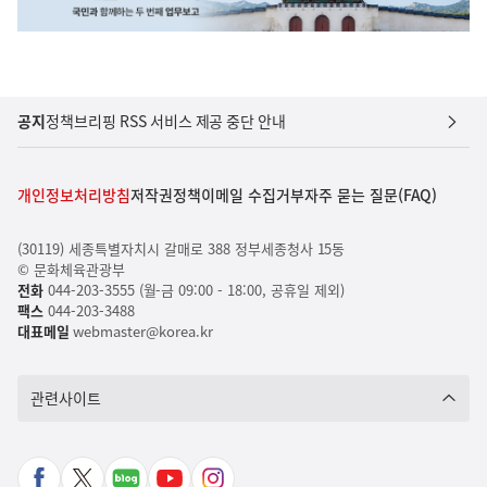
공지
정책브리핑 RSS 서비스 제공 중단 안내
개인정보처리방침
저작권정책
이메일 수집거부
자주 묻는 질문(FAQ)
(30119) 세종특별자치시 갈매로 388 정부세종청사 15동
© 문화체육관광부
전화
044-203-3555 (월-금 09:00 - 18:00, 공휴일 제외)
팩스
044-203-3488
대표메일
webmaster@korea.kr
관련사이트