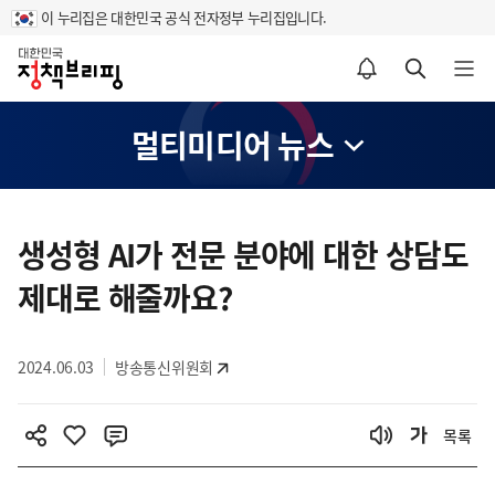
이 누리집은 대한민국 공식 전자정부 누리집입니다.
홈
알림설정 바로가기
검색 바로가기
메뉴 열기
멀티미디어 뉴스
콘
텐
생성형 AI가 전문 분야에 대한 상담도
츠
제대로 해줄까요?
영
역
2024.06.03
방송통신위원회
목록