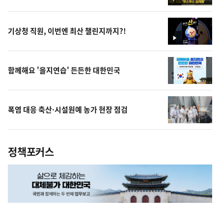
영
상
기상청 직원, 이번엔 최산 챌린지까지?!
영
상
함께해요 '을지연습' 든든한 대한민국
폭염 대응 축산·시설원예 농가 현장 점검
정책포커스