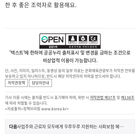
한 후 좋은 조력자로 활용해요.
'텍스트'에 한하여 공공누리 출처표시 및 변경을 금하는 조건으로
비상업적 이용이 가능합니다.
단, 사진, 이미지, 일러스트, 동영상 등의 일부 자료는 문화체육관광부가 저작권 전부를
보유하고 있지 아니하므로, 반드시 해당 저작권자의 허락을 받으셔야 합니다.
저작권정책
담당자안내
기사 이용 시에는 출처를 반드시 표기해야 하며, 위반 시
저작권법 제37조
및
제138조
에 따라 처벌될 수 있습니다.
<자료출처=정책브리핑
www.korea.kr
>
이
기
다음
사업주와 근로자 모두에게 두루두루 지원하는 사회보험 혜택이 있다고?
사
전