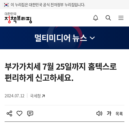
이 누리집은 대한민국 공식 전자정부 누리집입니다.
홈
알림설정 바로가기
검색 바로가기
메뉴 열기
멀티미디어 뉴스
콘
텐
부가가치세 7월 25일까지 홈텍스로
츠
편리하게 신고하세요.
영
역
2024.07.12
국세청
목록