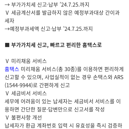
→ 부가가치세 신고·납부 ’24.7.25.까지
Ⅴ 세금계산서를 발급하지 않은 예정부과대상 간이과
세자
→예정부과세액 신고·납부 ’24.7.25.까지
■
부가가치세 신고, 빠르고 편리한 홈택스로
Ⅴ 미리채움 서비스
홈택스
미리채움 서비스(총 30종)를 이용하면 편리하게
신고할 수 있으며, 사업실적이 없는 경우 손택스와 ARS
(1544-9944)로 간편하게 신고
Ⅴ 세금비서 서비스
세무에 어려움이 있는 납세자는 세금비서 서비스를 이
용하면 간단한 질문·답변만으로 신고서를 작성
Ⅴ 불편사항 개선
납세자가 환급 계좌번호 입력 시 유효성을 즉시 검증하