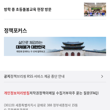
방학 중 초등돌봄교육 현장 방문
정책포커스
공지
정책브리핑 RSS 서비스 제공 중단 안내
개인정보처리방침
저작권정책
이메일 수집거부
자주 묻는 질문(FAQ)
(30119) 세종특별자치시 갈매로 388 정부세종청사 15동
© 문화체육관광부