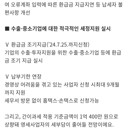
여 오류계좌 입력에 따른 환급금 지급지연 등 납세자 불
편사항 개선
■
수출·중소기업에 대한 적극적인 세정지원 실시
Ⅴ 환급금 조기지급(’24.7.25.까지신청)
기업의 수출·투자지원을 위한 수출·중소기업 등에 환급
금 조기 지급 실시
Ⅴ 납부기한 연장
경영상 어려움을 겪고 있는 사업자 신청 시최대 9개월
까지 지원
세무서 방문 없이 홈택스·손택스로 신청가능
그리고, 간이과세 적용 기준금액이 1억 400만 원으로
상향돼 영세사업자의 세부담이 줄어들 전망이에요.