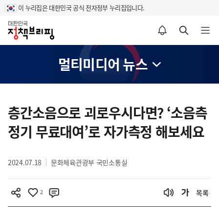
이 누리집은 대한민국 공식 전자정부 누리집입니다.
홈
알림설정 바로가기
검색 바로가기
메뉴 열기
멀티미디어 뉴스
콘
텐
층간소음으로 괴로우시다면? ‘소음측
츠
정기 무료대여’로 자가측정 해보세요
영
역
2024.07.18
문화체육관광부 국민소통실
2
목록