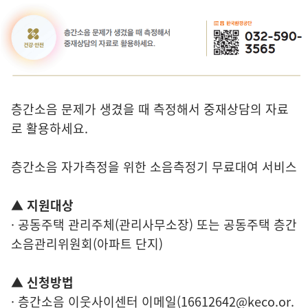
층간소음 문제가 생겼을 때 측정해서 중재상담의 자료
로 활용하세요.
층간소음 자가측정을 위한 소음측정기 무료대여 서비스
▲ 지원대상
· 공동주택 관리주체(관리사무소장) 또는 공동주택 층간
소음관리위원회(아파트 단지)
▲ 신청방법
· 층간소음 이웃사이센터 이메일(16612642@keco.or.