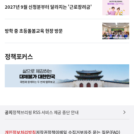
2027년 9월 신청분부터 달라지는 '근로장려금'
방학 중 초등돌봄교육 현장 방문
정책포커스
공지
정책브리핑 RSS 서비스 제공 중단 안내
개인정보처리방침
저작권정책
이메일 수집거부
자주 묻는 질문(FAQ)