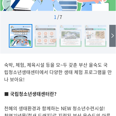
1
/
7
숙박, 체험, 체육시설 등을 모~두 갖춘 부산 을숙도 국
립청소년생태센터에서 다양한 생태 체험 프로그램을 만
나 보아요!
■ 국립청소년생태센터란?
천혜의 생태환경과 함께하는 NEW 청소년수련시설!
천연기념물(철새 도래지)로 지정된 부산 을숙도의 아름