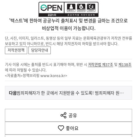
'텍스트'에 한하여 공공누리 출처표시 및 변경을 금하는 조건으로
비상업적 이용이 가능합니다.
단, 사진, 이미지, 일러스트, 동영상 등의 일부 자료는 문화체육관광부가 저작권 전부를
보유하고 있지 아니하므로, 반드시 해당 저작권자의 허락을 받으셔야 합니다.
저작권정책
담당자안내
기사 이용 시에는 출처를 반드시 표기해야 하며, 위반 시
저작권법 제37조
및
제138조
에 따라 처벌될 수 있습니다.
<자료출처=정책브리핑
www.korea.kr
>
이
기
다음
범죄피해자가 한 곳에서 지원받을 수 있도록! 범죄피해자 원스톱 솔루션 센터
사
전
다
공유
열
음
기
좋아요
기