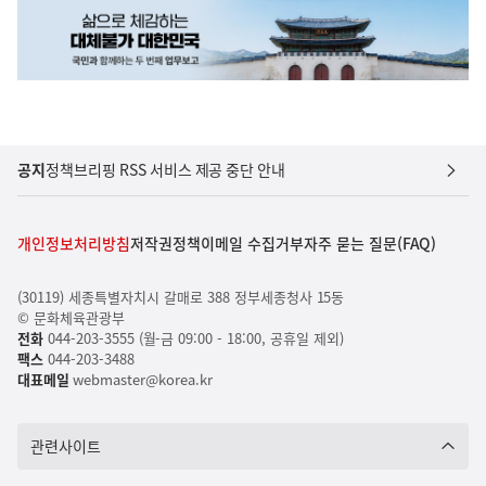
공지
정책브리핑 RSS 서비스 제공 중단 안내
개인정보처리방침
저작권정책
이메일 수집거부
자주 묻는 질문(FAQ)
(30119) 세종특별자치시 갈매로 388 정부세종청사 15동
© 문화체육관광부
전화
044-203-3555 (월-금 09:00 - 18:00, 공휴일 제외)
팩스
044-203-3488
대표메일
webmaster@korea.kr
관련사이트