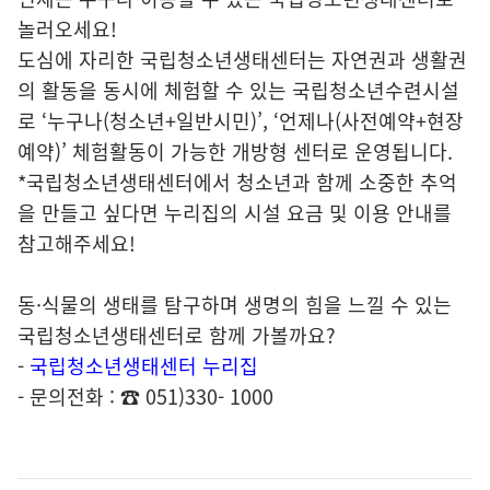
놀러오세요!
도심에 자리한 국립청소년생태센터는 자연권과 생활권
의 활동을 동시에 체험할 수 있는 국립청소년수련시설
로 ‘누구나(청소년+일반시민)’, ‘언제나(사전예약+현장
예약)’ 체험활동이 가능한 개방형 센터로 운영됩니다.
*국립청소년생태센터에서 청소년과 함께 소중한 추억
을 만들고 싶다면 누리집의 시설 요금 및 이용 안내를
참고해주세요!
동·식물의 생태를 탐구하며 생명의 힘을 느낄 수 있는
국립청소년생태센터로 함께 가볼까요?
-
국립청소년생태센터 누리집
- 문의전화 : ☎ 051)330- 1000