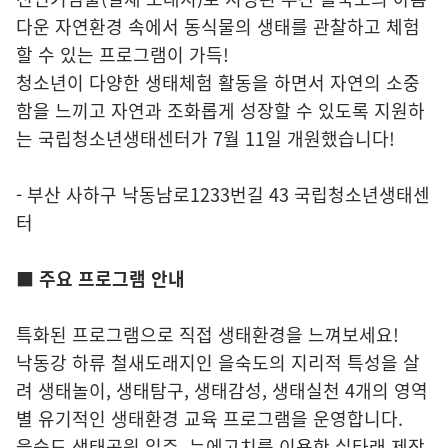
다운 자연환경 속에서 동식물의 생태를 관찰하고 체험
할 수 있는 프로그램이 가득!
청소년이 다양한 생태체험 활동을 하면서 자연의 소중
함을 느끼고 자연과 조화롭게 성장할 수 있도록 지원하
는 국립청소년생태센터가 7월 11일 개원했습니다!
- 부산 사하구 낙동남로1233번길 43 국립청소년생태센
터
■ 주요 프로그램 안내
특화된 프로그램으로 직접 생태환경을 느껴보세요!
낙동강 하류 철새도래지인 을숙도의 지리적 특성을 살
려 생태놀이, 생태탐구, 생태감성, 생태실천 4개의 영역
별 유기적인 생태환경 교육 프로그램을 운영합니다.
을숙도 생태공원 일주, 누에고치를 이용한 실타래 제작,