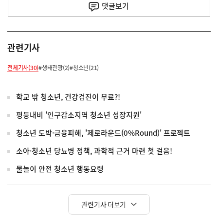
사
댓글
보기
관련기사
전체기사(30)
#생태관광(2)
#청소년(21)
학교 밖 청소년, 건강검진이 무료?!
평등내비 '인구감소지역 청소년 성장지원'
청소년 도박·금융피해, '제로라운드(0%Round)' 프로젝트
소아·청소년 당뇨병 정책, 과학적 근거 마련 첫 걸음!
물놀이 안전 청소년 행동요령
관련기사 더보기