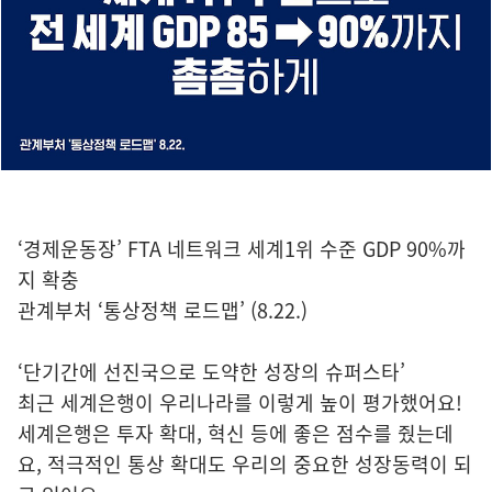
‘경제운동장’ FTA 네트워크 세계1위 수준 GDP 90%까
지 확충
관계부처 ‘통상정책 로드맵’ (8.22.)
‘단기간에 선진국으로 도약한 성장의 슈퍼스타’
최근 세계은행이 우리나라를 이렇게 높이 평가했어요!
세계은행은 투자 확대, 혁신 등에 좋은 점수를 줬는데
요, 적극적인 통상 확대도 우리의 중요한 성장동력이 되