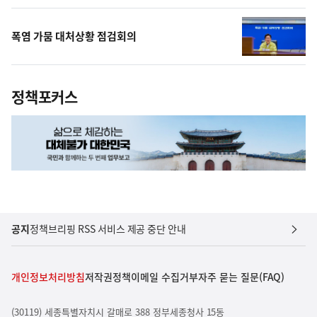
폭염 가뭄 대처상황 점검회의
정책포커스
공지
정책브리핑 RSS 서비스 제공 중단 안내
개인정보처리방침
저작권정책
이메일 수집거부
자주 묻는 질문(FAQ)
(30119) 세종특별자치시 갈매로 388 정부세종청사 15동