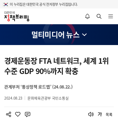
이 누리집은 대한민국 공식 전자정부 누리집입니다.
홈
알림설정 바로가기
검색 바로가기
메뉴 열기
멀티미디어 뉴스
콘
텐
경제운동장 FTA 네트워크, 세계 1위
츠
수준 GDP 90%까지 확충
영
역
관계부처 ‘통상정책 로드맵’ (24.08.22.)
2024.08.23
문화체육관광부 국민소통실
목록