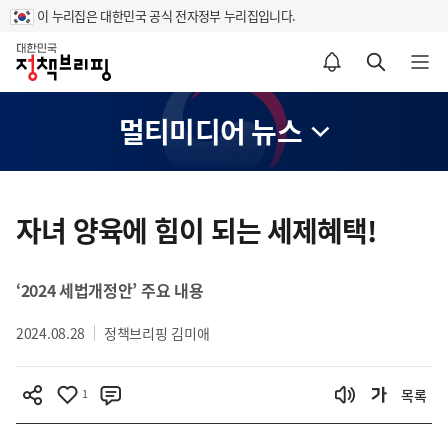
이 누리집은 대한민국 공식 전자정부 누리집입니다.
홈
알림설정 바로가기
검색 바로가기
메뉴 열기
멀티미디어 뉴스
콘
텐
자녀 양육에 힘이 되는 세제혜택!
츠
영
‘2024 세법개정안’ 주요 내용
역
2024.08.28
정책브리핑 김미애
1
목록