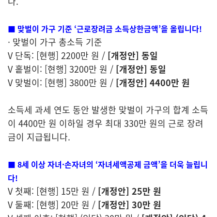
다.
■ 맞벌이 가구 기준 ‘근로장려금 소득상한금액’을 올립니다!
· 맞벌이 가구 총소득 기준
V 단독: [현행] 2200만 원 /
[개정안] 동일
V 홑벌이: [현행] 3200만 원 /
[개정안] 동일
V 맞벌이: [현행] 3800만 원 /
[개정안] 4400만 원
소득세 과세 연도 동안 발생한 맞벌이 가구의 합계 소득
이 4400만 원 이하일 경우 최대 330만 원의 근로 장려
금이 지급됩니다.
■ 8세 이상 자녀·손자녀의 ‘자녀세액공제 금액’을
더욱 늘립니
다!
V 첫째: [현행] 15만 원 /
[개정안] 25만 원
V 둘째: [현행] 20만 원 /
[개정안] 30만 원