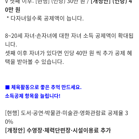
V 셋째 이후: [현행] (인당) 30만 원 /
[개정안] (인당) 4
0만 원
* 다자녀일수록 공제액이 늡니다.
8~20세 자녀·손자녀에 대한 자녀 소득 공제액이 확대됩
니다.
셋째 이후 자녀가 있다면 인당 40만 원 씩 추가 공제 혜
택을 받아볼 수 있습니다.
■ 체육활동으로 좋은 추억 만드세요.
소득공제 항목을 늘립니다!
[현행] 도서·공연·박물관·미술관·영화관람료 공제율 3
0%
[개정안] 수영장·체력단련장·시설이용료 추가