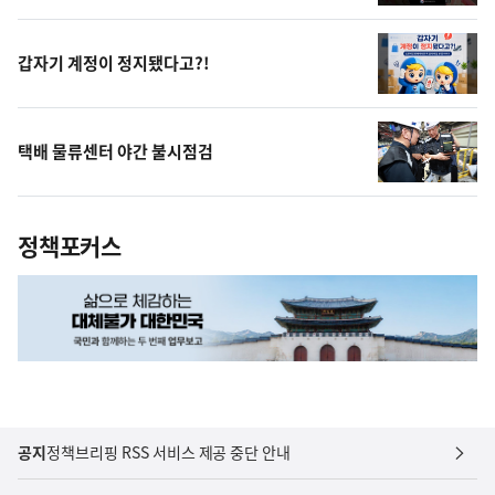
영
상
갑자기 계정이 정지됐다고?!
택배 물류센터 야간 불시점검
정책포커스
공지
정책브리핑 RSS 서비스 제공 중단 안내