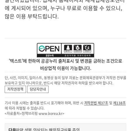
에 게시되어 있으며, 누구나 무료로 이용할 수 있으니,
많은 이용 부탁드립니다.
'텍스트'에 한하여 공공누리 출처표시 및 변경을 금하는 조건으로
비상업적 이용이 가능합니다.
단, 사진, 이미지, 일러스트, 동영상 등의 일부 자료는 문화체육관광부가 저작권 전부를
보유하고 있지 아니하므로, 반드시 해당 저작권자의 허락을 받으셔야 합니다.
저작권정책
담당자안내
기사 이용 시에는 출처를 반드시 표기해야 하며, 위반 시
저작권법 제37조
및
제138조
에 따라 처벌될 수 있습니다.
<자료출처=정책브리핑
www.korea.kr
>
이
기
다음
마약 성분 의심되는 해외직구식품 주의