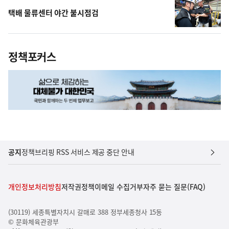
택배 물류센터 야간 불시점검
정책포커스
공지
정책브리핑 RSS 서비스 제공 중단 안내
개인정보처리방침
저작권정책
이메일 수집거부
자주 묻는 질문(FAQ)
(30119) 세종특별자치시 갈매로 388 정부세종청사 15동
© 문화체육관광부