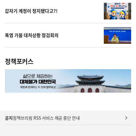
갑자기 계정이 정지됐다고?!
폭염 가뭄 대처상황 점검회의
정책포커스
공지
정책브리핑 RSS 서비스 제공 중단 안내