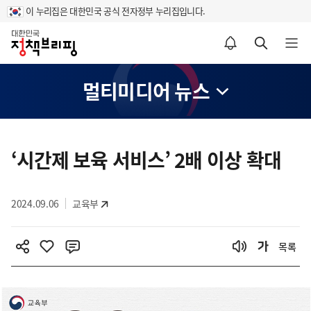
이 누리집은 대한민국 공식 전자정부 누리집입니다.
홈
알림설정 바로가기
검색 바로가기
메뉴 열기
멀티미디어 뉴스
콘
텐
‘시간제 보육 서비스’ 2배 이상 확대
츠
영
2024.09.06
교육부
역
목록