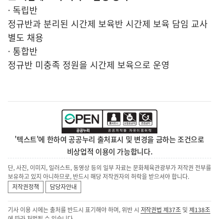
· 독립반
정규반과 분리된 시간제 보육반 시간제 보육 담임 교사
별도 채용
· 통합반
정규반 미충족 정원을 시간제 보육으로 운영
'텍스트'에 한하여 공공누리 출처표시 및 변경을 금하는 조건으로
비상업적 이용이 가능합니다.
단, 사진, 이미지, 일러스트, 동영상 등의 일부 자료는 문화체육관광부가 저작권 전부를
보유하고 있지 아니하므로, 반드시 해당 저작권자의 허락을 받으셔야 합니다.
저작권정책
담당자안내
기사 이용 시에는 출처를 반드시 표기해야 하며, 위반 시
저작권법 제37조
및
제138조
에 따라 처벌될 수 있습니다.