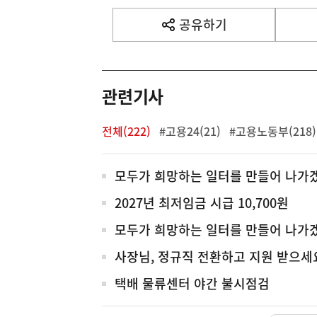
기
사
공유하기
열
기
영
역
관련기사
전체(222)
#고용24(21)
#고용노동부(218)
전
모두가 희망하는 일터를 만들어 나가
체
2027년 최저임금 시급 10,700원
모두가 희망하는 일터를 만들어 나가
사장님, 정규직 전환하고 지원 받으세
택배 물류센터 야간 불시점검