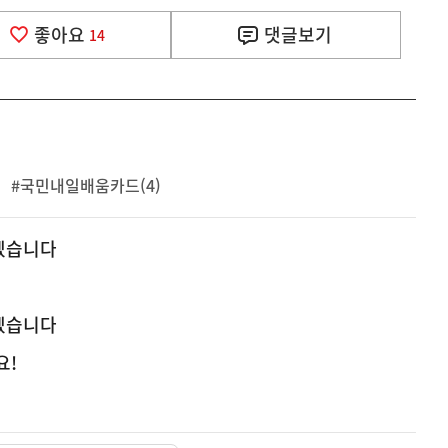
좋아요
댓글
보기
14
#국민내일배움카드(4)
겠습니다
겠습니다
요!