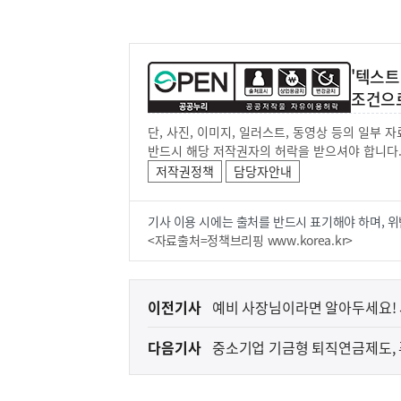
'텍스트
조건으
단, 사진, 이미지, 일러스트, 동영상 등의 일부
반드시 해당 저작권자의 허락을 받으셔야 합니다
저작권정책
담당자안내
기사 이용 시에는 출처를 반드시 표기해야 하며, 위
<자료출처=정책브리핑 www.korea.kr>
이
이전기사
예비 사장님이라면 알아두세요!
전
다음기사
중소기업 기금형 퇴직연금제도,
다
음