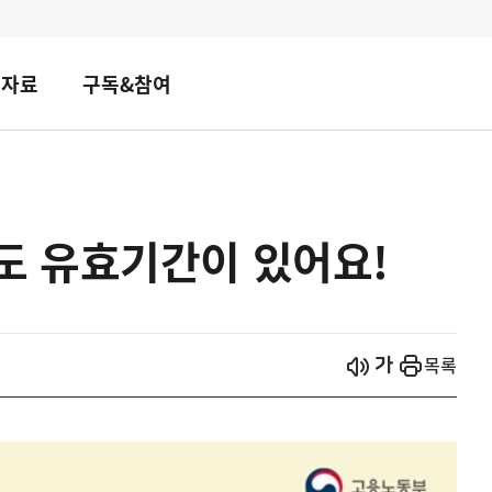
책자료
구독&참여
 유효기간이 있어요!
시작
열기
목록