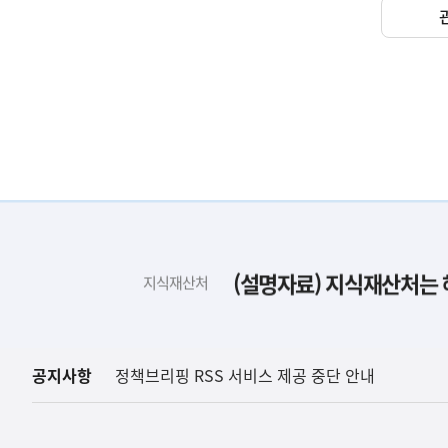
하
단
배
(설명자료) 지식재산처는 
지식재산처
너
영
역
공지사항
정책브리핑 RSS 서비스 제공 중단 안내