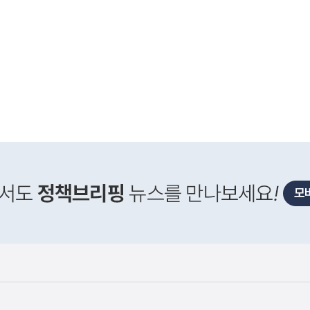
사
F) 가축 처분 농가의 경영 안정화를 위해 가축 처분 
실