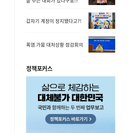
을 주는 대회가 있다구요!?
갑자기 계정이 정지됐다고?!
폭염 가뭄 대처상황 점검회의
정책포커스