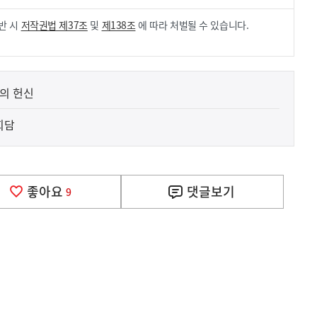
반 시
저작권법 제37조
및
제138조
에 따라 처벌될 수 있습니다.
열의 헌신
회담
좋아요
댓글
보기
9