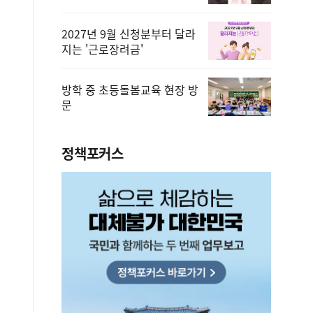
2027년 9월 신청분부터 달라
지는 '근로장려금'
방학 중 초등돌봄교육 현장 방
문
정책포커스