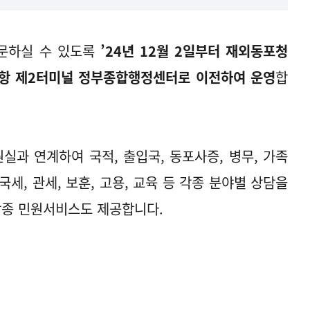
방문하실 수 있도록
’24년 12월 2일부터 재외동포청
항 제2터미널 정부종합행정센터로 이전하여 운영
합
과 연계하여 국적, 출입국, 동포사증, 병무, 가족
국세, 관세, 보훈, 고용, 교육 등 각종 분야별 상담을
각종 민원서비스도 제공합니다.