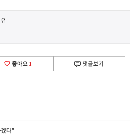
이유
?
좋아요
댓글
보기
1
하겠다"