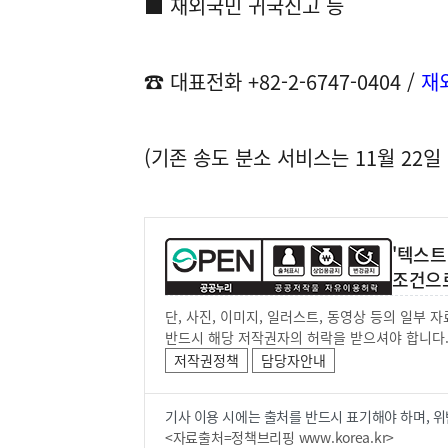
■ 재외국민 귀국신고 등
☎ 대표전화 +82-2-6747-0404 /
재
(기존 송도 분소 서비스는 11월 22일
'텍스트
조건으
단, 사진, 이미지, 일러스트, 동영상 등의 일부
반드시 해당 저작권자의 허락을 받으셔야 합니다
저작권정책
담당자안내
기사 이용 시에는 출처를 반드시 표기해야 하며, 위
<자료출처=정책브리핑 www.korea.kr>