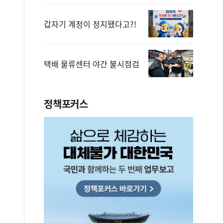
갑자기 계정이 정지됐다고?!
택배 물류센터 야간 불시점검
정책포커스