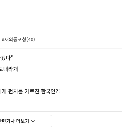
#재외동포청(40)
하겠다"
 보내라개
게 펀치를 가르친 한국인?!
관련기사 더보기