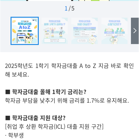
1
/
5
2025학년도 1학기 학자금대출 A to Z 지금 바로 확인
해 보세요.
■ 학자금대출 올해 1학기 금리는?
학자금 부담을 낮추기 위해 금리를 1.7%로 유지해요.
■ 학자금대출 지원 대상?
[취업 후 상환 학자금(ICL) 대출 지원 구간]
· 학부생