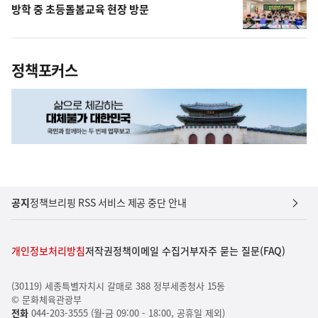
방학 중 초등돌봄교육 현장 방문
정책포커스
공지
정책브리핑 RSS 서비스 제공 중단 안내
개인정보처리방침
저작권정책
이메일 수집거부
자주 묻는 질문(FAQ)
(30119) 세종특별자치시 갈매로 388 정부세종청사 15동
© 문화체육관광부
전화
044-203-3555 (월-금 09:00 - 18:00, 공휴일 제외)