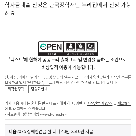
학자금대출 신청은 한국장학재단 누리집에서 신청 가능
해요.
'텍스트'에 한하여 공공누리 출처표시 및 변경을 금하는 조건으로
비상업적 이용이 가능합니다.
단, 사진, 이미지, 일러스트, 동영상 등의 일부 자료는 문화체육관광부가 저작권 전부를
보유하고 있지 아니하므로, 반드시 해당 저작권자의 허락을 받으셔야 합니다.
저작권정책
담당자안내
기사 이용 시에는 출처를 반드시 표기해야 하며, 위반 시
저작권법 제37조
및
제138조
에 따라 처벌될 수 있습니다.
<자료출처=정책브리핑
www.korea.kr
>
이
기
다음
2025 장애인연금 월 최대 43만 2510원 지급