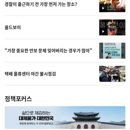
경찰이 출근하기 전 가장 먼저 가는 장소?
영
상
올드보이
영
상
"가장 중요한 안보 문제 잊어버리는 경우가 많아"
택배 물류센터 야간 불시점검
정책포커스