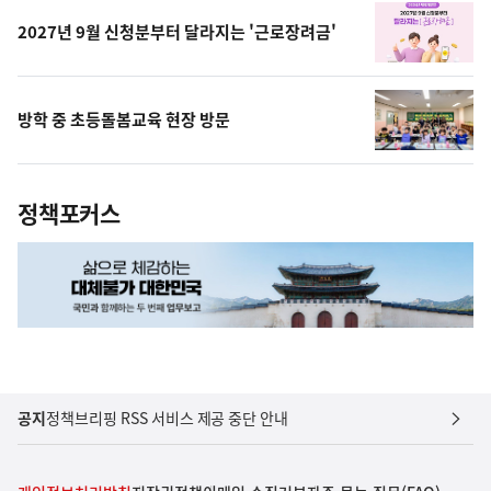
2027년 9월 신청분부터 달라지는 '근로장려금'
방학 중 초등돌봄교육 현장 방문
정책포커스
공지
정책브리핑 RSS 서비스 제공 중단 안내