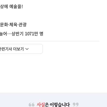
일상에 예술을!
-문화·체육·관광
 늘어…상반기 1071만 명
관련기사 더보기