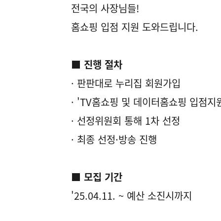
전국의 사장님들!
홈쇼핑 입점 지원 도와드립니다.
■ 진행 절차
· 판판대로 누리집 회원가입
· 'TV홈쇼핑 및 데이터홈쇼핑 입점지
· 선정위원회 통해 1차 선정
· 최종 선정·방송 진행
■ 모집 기간
'25.04.11. ~ 예산 소진시까지