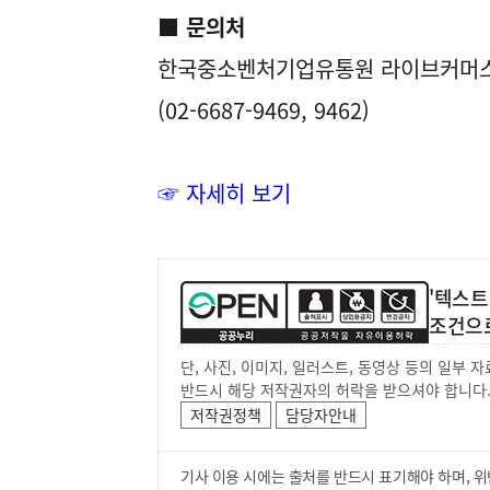
■ 문의처
한국중소벤처기업유통원 라이브커머
(02-6687-9469, 9462)
☞ 자세히
보기
'텍스트
조건으
단, 사진, 이미지, 일러스트, 동영상 등의 일부
반드시 해당 저작권자의 허락을 받으셔야 합니다
저작권정책
담당자안내
기사 이용 시에는 출처를 반드시 표기해야 하며, 위