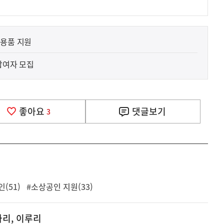
리용품 지원
참여자 모집
좋아요
댓글
보기
3
(51)
#소상공인 지원(33)
나리, 이루리