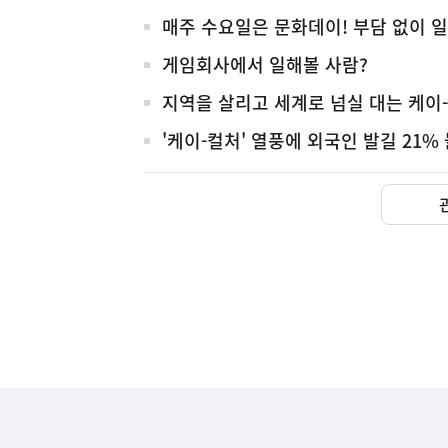
체
매주 수요일은 문화데이! 부담 없이 
게임회사에서 일해볼 사람?
지역을 살리고 세계로 넘실 대는 케이
'케이-컬처' 열풍에 외국인 발길 21%
하
단