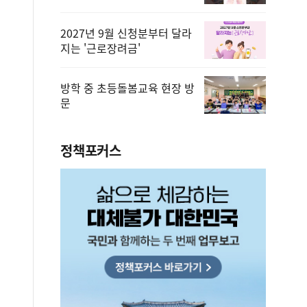
2027년 9월 신청분부터 달라
지는 '근로장려금'
방학 중 초등돌봄교육 현장 방
문
정책포커스