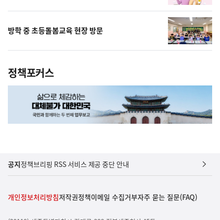
방학 중 초등돌봄교육 현장 방문
정책포커스
공지
정책브리핑 RSS 서비스 제공 중단 안내
개인정보처리방침
저작권정책
이메일 수집거부
자주 묻는 질문(FAQ)