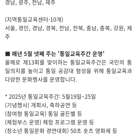
경남, 광주, 전남, 제주
(지역통일교육센터-10개)
서울, 경인, 경남, 경북, 전남, 전북, 충남, 충북, 강원, 제
주
■ 매년 5월 넷째 주는 '통일교육주간 운영'
올해로 제13회를 맞이하는 통일교육주간은 국민의 통
일의지를 높이고 통일 공감대 형성을 위해 통일교육과
다양한 문화행사를 운영합니다.
* 2025년 통일교육주간: 5월19일~25일
(기념행사) 개회사, 축하공연 등
(참여형 통일교육) 통일 골든벨 등
(체험부스 운영) 체험 프로그램 운영 등
(청소년 통일문화 경연대회) 50초 숏츠 영화제 등