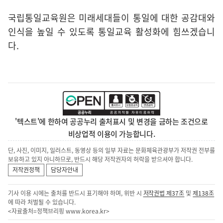
국립통일교육원은 미래세대들이 통일에 대한 공감대와
인식을 높일 수 있도록 통일교육 활성화에 힘쓰겠습니
다.
'텍스트'에 한하여 공공누리 출처표시 및 변경을 금하는 조건으로
비상업적 이용이 가능합니다.
단, 사진, 이미지, 일러스트, 동영상 등의 일부 자료는 문화체육관광부가 저작권 전부를
보유하고 있지 아니하므로, 반드시 해당 저작권자의 허락을 받으셔야 합니다.
저작권정책
담당자안내
기사 이용 시에는 출처를 반드시 표기해야 하며, 위반 시
저작권법 제37조
및
제138조
에 따라 처벌될 수 있습니다.
<자료출처=정책브리핑
www.korea.kr
>