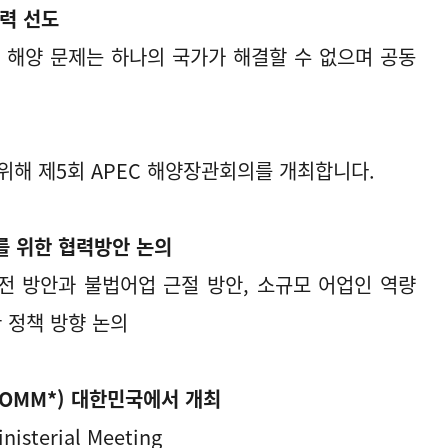
력 선도
 해양 문제는 하나의 국가가 해결할 수 없으며 공동
위해 제5회 APEC 해양장관회의를 개최합니다.
를 위한 협력방안 논의
전 방안과 불법어업 근절 방안, 소규모 어업인 역량
 정책 방향 논의
AOMM*) 대한민국에서 개최
isterial Meeting