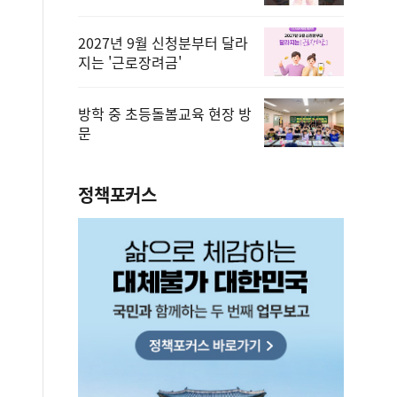
2027년 9월 신청분부터 달라
지는 '근로장려금'
방학 중 초등돌봄교육 현장 방
문
정책포커스