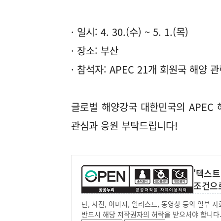
· 일시: 4. 30.(수) ~ 5. 1.(목)
· 장소: 부산
· 참석자: APEC 21개 회원국 해양
글로벌 해양강국 대한민국의 APEC
관심과 응원 부탁드립니다!
'텍스트
조건으
단, 사진, 이미지, 일러스트, 동영상 등의 일부
반드시 해당 저작권자의 허락을 받으셔야 합니다