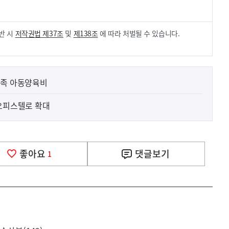
반 시
저작권법 제37조
및
제138조
에 따라 처벌될 수 있습니다.
가족 아동양육비
·오피스텔로 확대
좋아요
댓글
보기
1