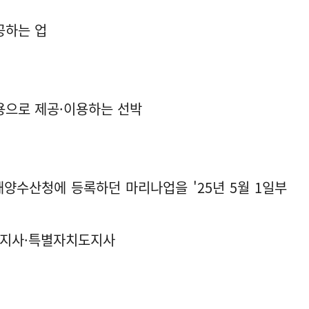
공하는 업
가용으로 제공·이용하는 선박
수산청에 등록하던 마리나업을 '25년 5월 1일부
도지사·특별자치도지사