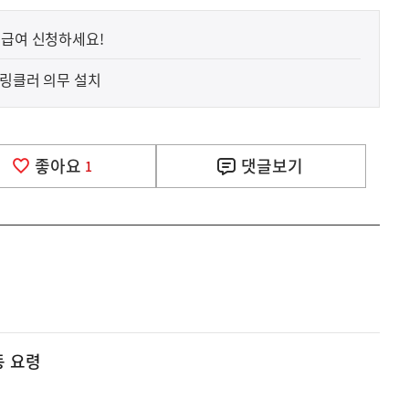
모급여 신청하세요!
프링클러 의무 설치
좋아요
댓글
보기
1
동 요령