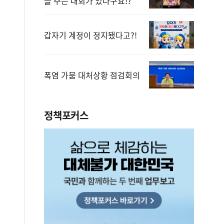
을 주는 대회가 있다구요!?
갑자기 계정이 정지됐다고?!
폭염 가뭄 대처상황 점검회의
정책포커스