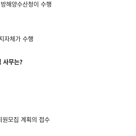
 지방해양수산청이 수행
역지자체가 수행
 사무는?
·회원모집 계획의 접수