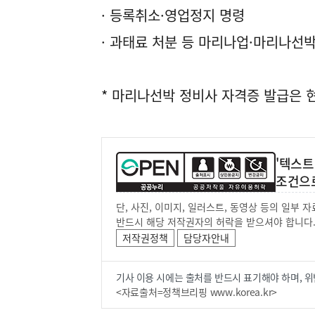
· 등록취소·영업정지 명령
· 과태료 처분 등 마리나업·마리나선
* 마리나선박 정비사 자격증 발급은
'텍스트
조건으
단, 사진, 이미지, 일러스트, 동영상 등의 일부
반드시 해당 저작권자의 허락을 받으셔야 합니다
저작권정책
담당자안내
기사 이용 시에는 출처를 반드시 표기해야 하며, 위
<자료출처=정책브리핑 www.korea.kr>