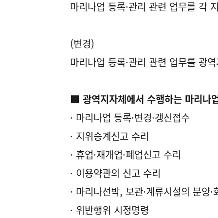
마리나업 등록·관리 관련 업무를 각
(변경)
마리나업 등록·관리 관련 업무를 광
■ 광역지자체에서 수행하는 마리나업
· 마리나업 등록·변경·갱신접수
· 지위승계신고 수리
· 휴업·재개업·폐업신고 수리
· 이용약관의 신고 수리
· 마리나선박, 보관·계류시설의 분양
· 위반행위 시정명령