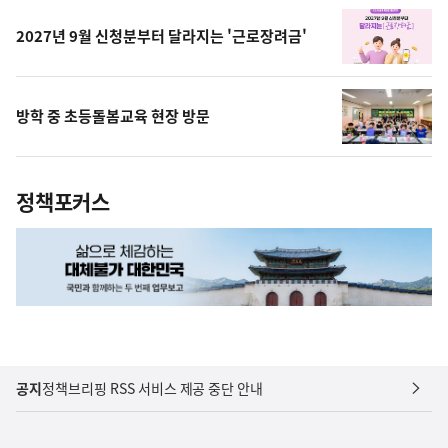
2027년 9월 신청분부터 달라지는 '근로장려금'
방학 중 초등돌봄교육 현장 방문
정책포커스
공지
정책브리핑 RSS 서비스 제공 중단 안내