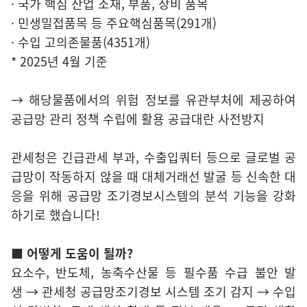
· 국가 핵심 산업 소재, 부품, 장비 품목
· 민생밀접품목 등 주요핵심품목(291개)
· 수입 고의존물품(4351개)
* 2025년 4월 기준
→ 해당물품에서의 위험 정보를 유관부처에 제공하여
공급망 관리 정책 수립에 활용 공급대란 사전방지
관세청은 긴급관세 부과, 수출입쿼터 등으로 글로벌 공
급망이 작동하지 않을 때 대체거래선 발굴 등 신속한 대
응을 위해 공급망 조기경보시스템의 분석 기능을 강화
하기로 했습니다!
■ 어떻게 도움이 될까?
요소수, 반도체, 농축수산물 등 필수품 수급 불안 발
생 → 관세청 공급망조기경보 시스템 조기 감지 → 수입