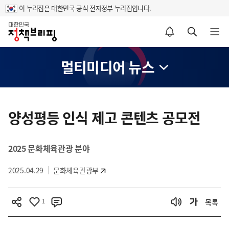
이 누리집은 대한민국 공식 전자정부 누리집입니다.
홈
알림설정 바로가기
검색 바로가기
메뉴 열기
멀티미디어 뉴스
콘
텐
양성평등 인식 제고 콘텐츠 공모전
츠
영
2025 문화체육관광 분야
역
2025.04.29
문화체육관광부
1
목록