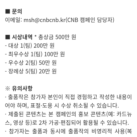
■
문의
이메일: msh@cnbcnb.kr(CNB 캠페인 담당자)
■
시상내역
* 총상금 500만 원
- 대상 1(팀) 200만 원
- 최우수상 1(팀) 100만 원
- 우수상 2(팀) 50만 원
- 장례상 5(팀) 20만 원
※ 유의사항
· 출품작은 참가자 본인이 직접 경험하고 작성한 내용이
어야 하며, 표절·도용 시 수상 취소될 수 있습니다.
· 제출된 콘텐츠는 본 캠페인의 홍보 콘텐츠(예: 카드뉴
스, 영상 등)로 2차 가공·편집되어 활용될 수 있습니다.
· 참가자는 출품과 동시에 출품작의 비영리적 사용(복