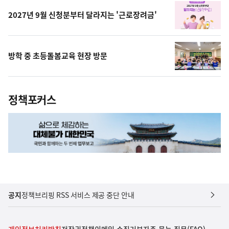
2027년 9월 신청분부터 달라지는 '근로장려금'
방학 중 초등돌봄교육 현장 방문
정책포커스
공지
정책브리핑 RSS 서비스 제공 중단 안내