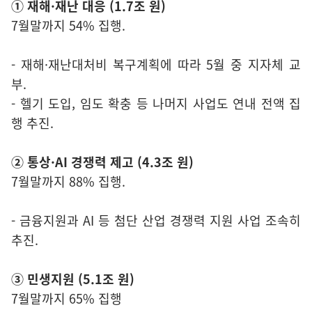
① 재해·재난 대응 (1.7조 원)
7월말까지 54% 집행.
- 재해·재난대처비 복구계획에 따라 5월 중 지자체 교
부.
- 헬기 도입, 임도 확충 등 나머지 사업도 연내 전액 집
행 추진.
② 통상·AI 경쟁력 제고 (4.3조 원)
7월말까지 88% 집행.
- 금융지원과 AI 등 첨단 산업 경쟁력 지원 사업 조속히
추진.
③ 민생지원 (5.1조 원)
7월말까지 65% 집행