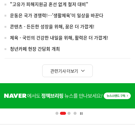
"고유가 피해지원금 혼선 없게 철저 대비"
운동은 국가 경쟁력!…'생활체육'이 일상을 바꾼다
콘텐츠 - 든든한 성장을 위해, 꿈은 더 가깝게!
체육 - 국민의 건강한 내일을 위해, 활력은 더 가깝게!
청년카페 현장 간담회 개최
관련기사 더보기
히
단
배
너
영
정
역