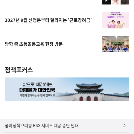
영
상
2027년 9월 신청분부터 달라지는 '근로장려금'
방학 중 초등돌봄교육 현장 방문
정책포커스
공지
정책브리핑 RSS 서비스 제공 중단 안내