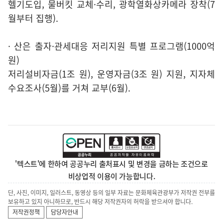
헬기도입, 물버킷 교체·수리, 광학열화상카메라 장착(7
월부터 집행).
· 산은 출자·관세대응 저리지원 특별 프로그램(1000억
원)
저리설비자금(1조 원), 운영자금(3조 원) 지원, 지자체
수요조사(5월)를 거쳐 교부(6월).
'텍스트'에 한하여 공공누리 출처표시 및 변경을 금하는 조건으로
비상업적 이용이 가능합니다.
단, 사진, 이미지, 일러스트, 동영상 등의 일부 자료는 문화체육관광부가 저작권 전부를
보유하고 있지 아니하므로, 반드시 해당 저작권자의 허락을 받으셔야 합니다.
저작권정책
담당자안내