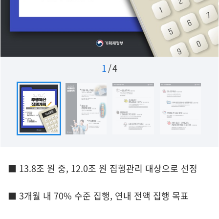
1
/
4
■ 13.8조 원 중, 12.0조 원 집행관리 대상으로 선정
■ 3개월 내 70% 수준 집행, 연내 전액 집행 목표