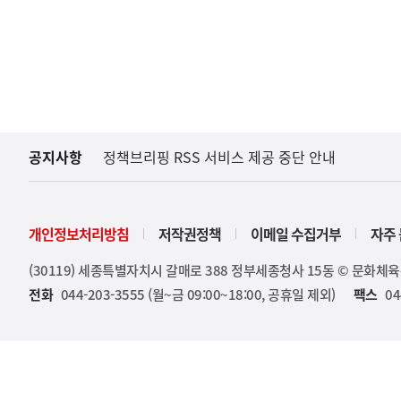
공지사항
정책브리핑 RSS 서비스 제공 중단 안내
개인정보처리방침
저작권정책
이메일 수집거부
자주 
(30119) 세종특별자치시 갈매로 388 정부세종청사 15동 © 문화체
전화
044-203-3555 (월~금 09:00~18:00, 공휴일 제외)
팩스
04