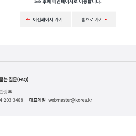
5초 후에 메인페이지로 이동합니다.
묻는 질문(FAQ)
육관광부
4-203-3488
대표메일
webmaster@korea.kr