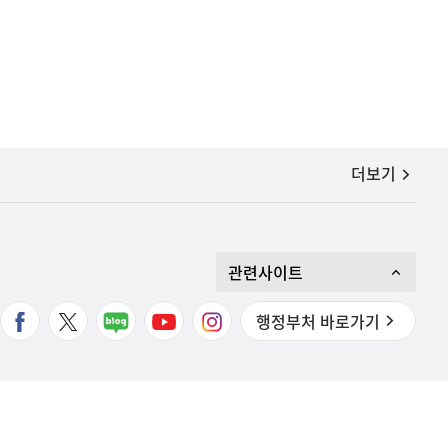
공지사항
더보기
관련사이트
행정부처 바로가기