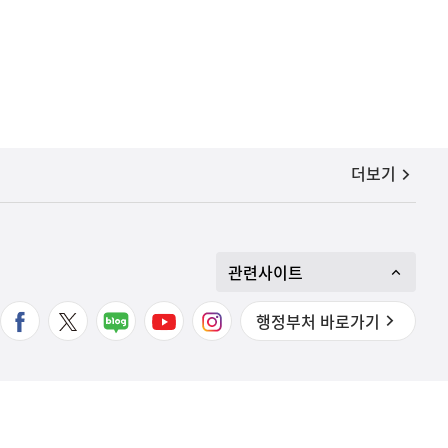
공지사항
더보기
관련사이트
행정부처 바로가기