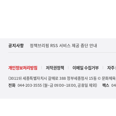
공지사항
정책브리핑 RSS 서비스 제공 중단 안내
개인정보처리방침
저작권정책
이메일 수집거부
자주 
(30119) 세종특별자치시 갈매로 388 정부세종청사 15동 © 문화체
전화
044-203-3555 (월~금 09:00~18:00, 공휴일 제외)
팩스
04