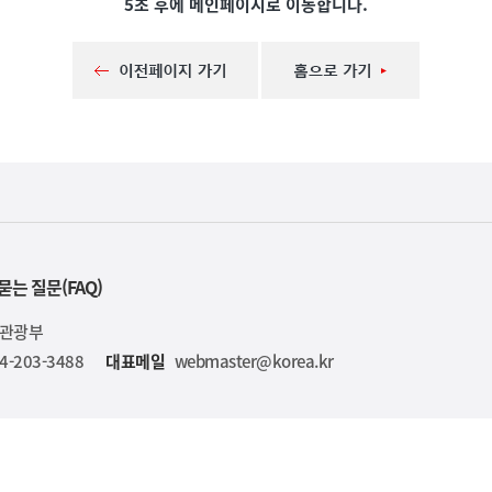
5초 후에 메인페이지로 이동합니다.
묻는 질문(FAQ)
육관광부
4-203-3488
대표메일
webmaster@korea.kr