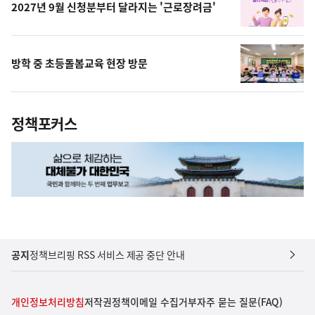
2027년 9월 신청분부터 달라지는 '근로장려금'
방학 중 초등돌봄교육 현장 방문
정책포커스
공지
정책브리핑 RSS 서비스 제공 중단 안내
개인정보처리방침
저작권정책
이메일 수집거부
자주 묻는 질문(FAQ)