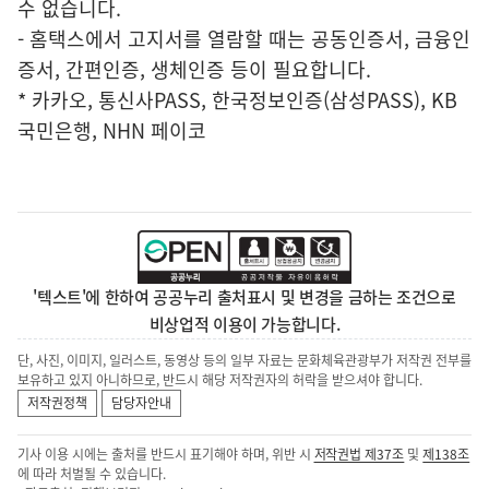
수 없습니다.
- 홈택스에서 고지서를 열람할 때는 공동인증서, 금융인
증서, 간편인증, 생체인증 등이 필요합니다.
* 카카오, 통신사PASS, 한국정보인증(삼성PASS), KB
국민은행, NHN 페이코
'텍스트'에 한하여 공공누리 출처표시 및 변경을 금하는 조건으로
비상업적 이용이 가능합니다.
단, 사진, 이미지, 일러스트, 동영상 등의 일부 자료는 문화체육관광부가 저작권 전부를
보유하고 있지 아니하므로, 반드시 해당 저작권자의 허락을 받으셔야 합니다.
저작권정책
담당자안내
기사 이용 시에는 출처를 반드시 표기해야 하며, 위반 시
저작권법 제37조
및
제138조
에 따라 처벌될 수 있습니다.