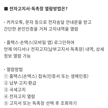
■ 전자고지서·독촉장 열람방법은?
·
카카오톡, 문자 등으로 전자송달 안내문을 받고
간단한 본인인증을 거쳐 고지내역을 열람
·
홈택스·손택스(모바일 앱) 로그인하여
언제 어디서나 전자고지(납부고지서·독촉장) 내역, 상세
정보 열람 가능
·
열람방법
① 홈택스(손택스) 접속(인증서 또는 생체인증)
② 납부·고지·환급
③ 국세고지
④ 전자고지 열람
⑤ 고지서 또는 독촉장 선택 후 조회하기