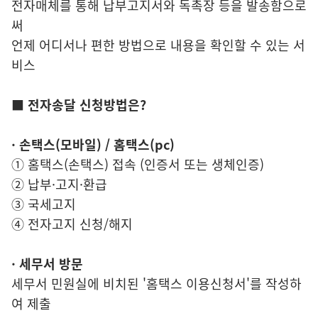
전자매체를 통해 납부고지서와 독촉장 등을 발송함으로
써
언제 어디서나 편한 방법으로 내용을 확인할 수 있는 서
비스
■ 전자송달 신청방법은?
· 손택스(모바일) / 홈택스(pc)
① 홈택스(손택스) 접속 (인증서 또는 생체인증)
② 납부·고지·환급
③ 국세고지
④ 전자고지 신청/해지
· 세무서 방문
세무서 민원실에 비치된 '홈택스 이용신청서'를 작성하
여 제출