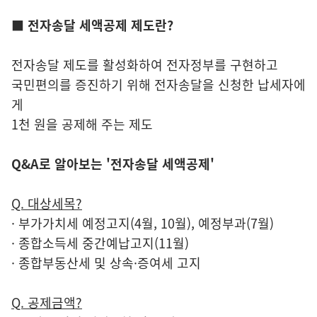
■ 전자송달 세액공제 제도란?
전자송달 제도를 활성화하여 전자정부를 구현하고
국민편의를 증진하기 위해 전자송달을 신청한 납세자에
게
1천 원을 공제해 주는 제도
Q&A로 알아보는 '전자송달 세액공제'
Q. 대상세목?
· 부가가치세 예정고지(4월, 10월), 예정부과(7월)
· 종합소득세 중간예납고지(11월)
· 종합부동산세 및 상속·증여세 고지
Q. 공제금액?