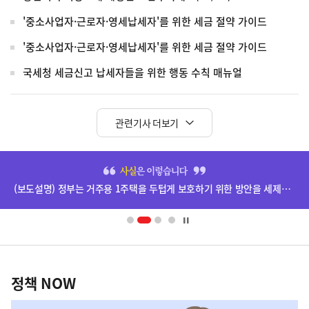
'중소사업자·근로자·영세납세자'를 위한 세금 절약 가이드
'중소사업자·근로자·영세납세자'를 위한 세금 절약 가이드
국세청 세금신고 납세자들을 위한 행동 수칙 매뉴얼
관련기사 더보기
히
단
(보도설명) 정부는 거주용 1주택을 두텁게 보호하기 위한 방안을 세제개편안에 담았습니다.
배
너
영
정
역
책
정책 NOW
NOW,