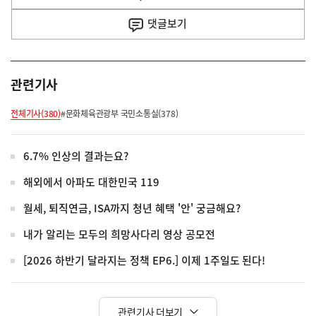
사
댓글
보기
관련기사
전체기사(380)
#문화체육관광부 국민소통실(378)
6.7% 인상의 결과는요?
해외에서 아파도 대한민국 119
월세, 퇴직연금, ISA까지 청년 혜택 '안' 궁금해요?
내가 알리는 모두의 희망사다리 영상 공모전
[2026 하반기 달라지는 정책 EP6.] 이제 1주일도 된다!
관련기사 더보기