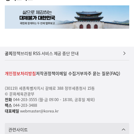
공지
정책브리핑 RSS 서비스 제공 중단 안내
개인정보처리방침
저작권정책
이메일 수집거부
자주 묻는 질문(FAQ)
(30119) 세종특별자치시 갈매로 388 정부세종청사 15동
© 문화체육관광부
전화
044-203-3555 (월-금 09:00 - 18:00, 공휴일 제외)
팩스
044-203-3488
대표메일
webmaster@korea.kr
관련사이트