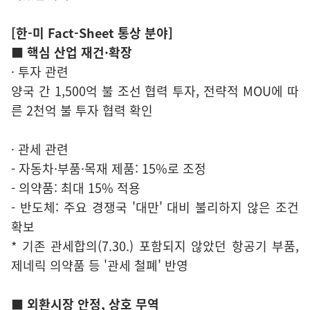
[한-미 Fact-Sheet 통상 분야]
■ 핵심 산업 재건·확장
· 투자 관련
양국 간 1,500억 불 조선 협력 투자, 전략적 MOU에 따
른 2천억 불 투자 협력 확인
· 관세 관련
- 자동차·부품·목재 제품: 15%로 조정
- 의약품: 최대 15% 적용
- 반도체: 주요 경쟁국 '대만' 대비 불리하지 않은 조건
확보
* 기존 관세합의(7.30.) 포함되지 않았던 항공기 부품,
제네릭 의약품 등 '관세 철폐' 반영
■ 외환시장 안정, 상호 무역