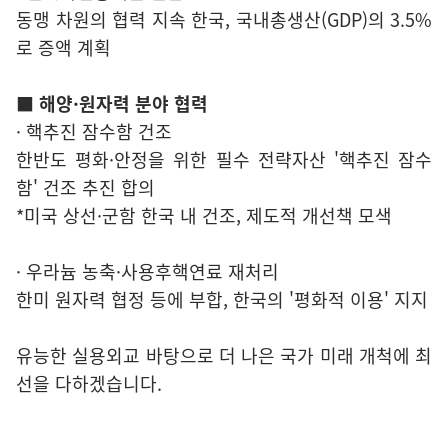
동맹 차원의 협력 지속 한국, 국내총생산(GDP)의 3.5%
로 증액 계획
■ 해양·원자력 분야 협력
· 핵추진 잠수함 건조
한반도 평화·안정을 위한 필수 전략자산 '핵추진 잠수
함' 건조 추진 합의
*미국 상선·군함 한국 내 건조, 제도적 개선책 모색
· 우라늄 농축·사용후핵연료 재처리
한미 원자력 협정 등에 부합, 한국의 '평화적 이용' 지지
유능한 실용외교 바탕으로 더 나은 국가 미래 개척에 최
선을 다하겠습니다.