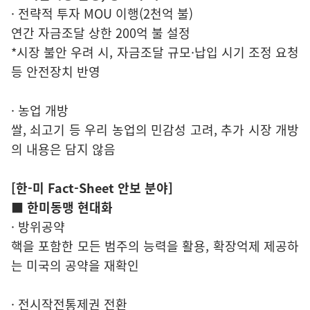
· 전략적 투자 MOU 이행(2천억 불)
연간 자금조달 상한 200억 불 설정
*시장 불안 우려 시, 자금조달 규모·납입 시기 조정 요청
등 안전장치 반영
· 농업 개방
쌀, 쇠고기 등 우리 농업의 민감성 고려, 추가 시장 개방
의 내용은 담지 않음
[한-미 Fact-Sheet 안보 분야]
■ 한미동맹 현대화
· 방위공약
핵을 포함한 모든 범주의 능력을 활용, 확장억제 제공하
는 미국의 공약을 재확인
· 전시작전통제권 전환