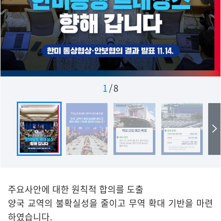
1
/
8
주요사안에 대한 원칙적 합의를 도출
양국 교역의 불확실성을 줄이고 무역 확대 기반을 마련
하였습니다.