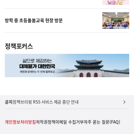
방학 중 초등돌봄교육 현장 방문
정책포커스
공지
정책브리핑 RSS 서비스 제공 중단 안내
개인정보처리방침
저작권정책
이메일 수집거부
자주 묻는 질문(FAQ)