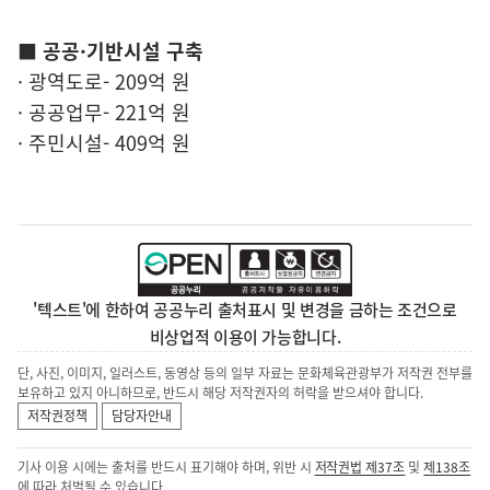
■ 공공·기반시설 구축
· 광역도로- 209억 원
· 공공업무- 221억 원
· 주민시설- 409억 원
'텍스트'에 한하여 공공누리 출처표시 및 변경을 금하는 조건으로
비상업적 이용이 가능합니다.
단, 사진, 이미지, 일러스트, 동영상 등의 일부 자료는 문화체육관광부가 저작권 전부를
보유하고 있지 아니하므로, 반드시 해당 저작권자의 허락을 받으셔야 합니다.
저작권정책
담당자안내
기사 이용 시에는 출처를 반드시 표기해야 하며, 위반 시
저작권법 제37조
및
제138조
에 따라 처벌될 수 있습니다.