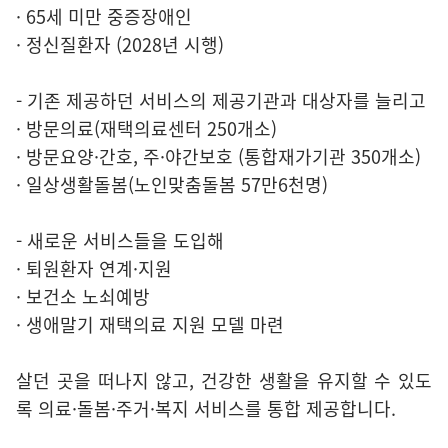
· 65세 미만 중증장애인
· 정신질환자 (2028년 시행)
- 기존 제공하던 서비스의 제공기관과 대상자를 늘리고
· 방문의료(재택의료센터 250개소)
· 방문요양·간호, 주·야간보호 (통합재가기관 350개소)
· 일상생활돌봄(노인맞춤돌봄 57만6천명)
- 새로운 서비스들을 도입해
· 퇴원환자 연계·지원
· 보건소 노쇠예방
· 생애말기 재택의료 지원 모델 마련
살던 곳을 떠나지 않고, 건강한 생활을 유지할 수 있도
록 의료·돌봄·주거·복지 서비스를 통합 제공합니다.