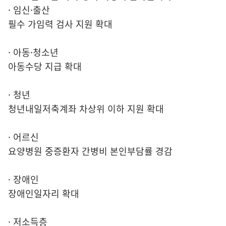
· 임신·출산
필수 가임력 검사 지원 확대
· 아동·청소년
아동수당 지급 확대
· 청년
청년내일저축계좌 차상위 이하 지원 확대
· 어르신
요양병원 중증환자 간병비 본인부담률 경감
· 장애인
장애인일자리 확대
· 저소득층