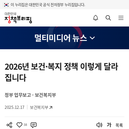
이 누리집은 대한민국 공식 전자정부 누리집입니다.
홈
알림설정 바로가기
검색 바로가기
메뉴 열기
멀티미디어 뉴스
콘
텐
2026년 보건·복지 정책 이렇게 달라
츠
집니다
영
역
정부 업무보고 - 보건복지부
2025.12.17
보건복지부
38
목록