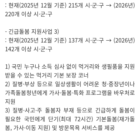
: 현재(2025년 12월 기준) 215개 시·군·구 → (2026년)
220개 이상 시·군·구
- 긴급돌봄 지원사업 3)
: 현재(2025년 12월 기준) 137개 시·군·구 → (2026년)
142개 이상 시·군·구
1) 국민 누구나 소득 심사 없이 먹거리와 생필품을 지원
받을 수 있는 먹거리 기본 보장 코너
2) 질병·부상 등으로 일상생활이 어려운 청·중장년이나
가족돌봄청년에게 가사·돌봄·특화 프로그램을 바우처로
지원
3) 질병·사고·주 돌봄자 부재 등으로 긴급하게 돌봄이
필요한 국민에게 단기(최대 72시간) 기본돌봄(재가돌
봄, 가사·이동 지원) 및 방문목욕 서비스를 제공