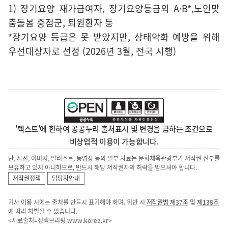
1) 장기요양 재가급여자, 장기요양등급외 A·B*,노인맞
춤돌봄 중점군, 퇴원환자 등
*장기요양 등급은 못 받았지만, 상태악화 예방을 위해
우선대상자로 선정 (2026년 3월, 전국 시행)
'텍스트'에 한하여 공공누리 출처표시 및 변경을 금하는 조건으로
비상업적 이용이 가능합니다.
단, 사진, 이미지, 일러스트, 동영상 등의 일부 자료는 문화체육관광부가 저작권 전부를
보유하고 있지 아니하므로, 반드시 해당 저작권자의 허락을 받으셔야 합니다.
저작권정책
담당자안내
기사 이용 시에는 출처를 반드시 표기해야 하며, 위반 시
저작권법 제37조
및
제138조
에 따라 처벌될 수 있습니다.
<자료출처=정책브리핑
www.korea.kr
>